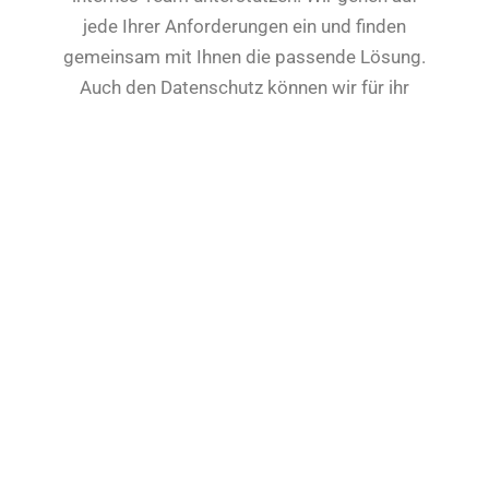
jede Ihrer Anforderungen ein und finden
gemeinsam mit Ihnen die passende Lösung.
Auch den Datenschutz können wir für ihr
Unternehmen übernehmen und Sie inklusive
Audits und Zertifikate komplett absichern.
Mehr über Uns