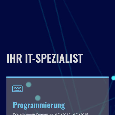
IHR IT-SPEZIALIST
Programmierung
Für Microsoft Dynamics NAV2013, NAV2015,